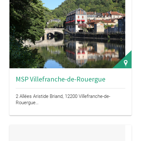
MSP Villefranche-de-Rouergue
2 Allées Aristide Briand, 12200 Villefranche-de-
Rouergue…